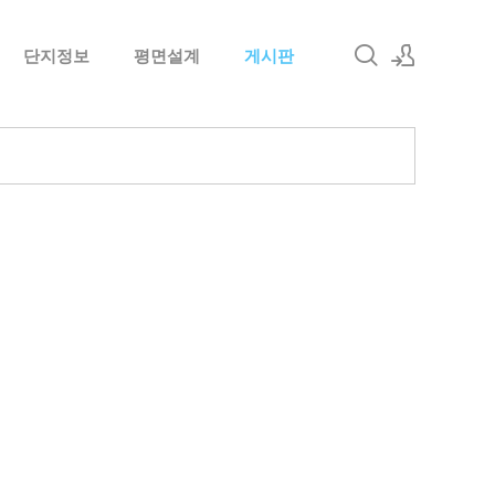
단지정보
평면설계
게시판
로그인
회원가입