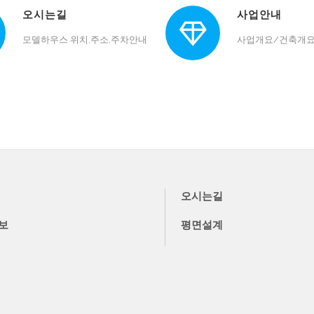
오시는길
사업안내
모델하우스 위치,주소,주차안내
사업개요/건축개
오시는길
보
평면설계