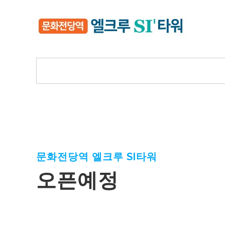
문화전당역 엘크루 SI타워
오픈예정