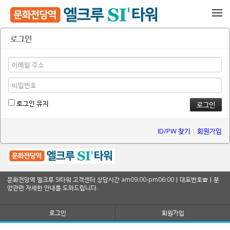
메뉴 건너뛰기
로그인
로그인 유지
ID/PW 찾기
|
회원가입
문화전당역 엘크루 SI타워 고객센터 상담시간 am09:00-pm06:00ㅣ대표번호☎ㅣ분
양관련 자세한 안내를 도와드립니다.
로그인
회원가입